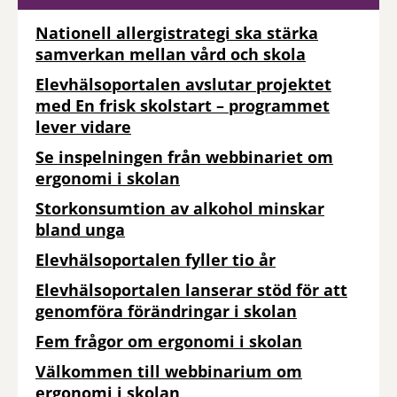
Nationell allergistrategi ska stärka
samverkan mellan vård och skola
Elevhälsoportalen avslutar projektet
med En frisk skolstart – programmet
lever vidare
Se inspelningen från webbinariet om
ergonomi i skolan
Storkonsumtion av alkohol minskar
bland unga
Elevhälsoportalen fyller tio år
Elevhälsoportalen lanserar stöd för att
genomföra förändringar i skolan
Fem frågor om ergonomi i skolan
Välkommen till webbinarium om
ergonomi i skolan