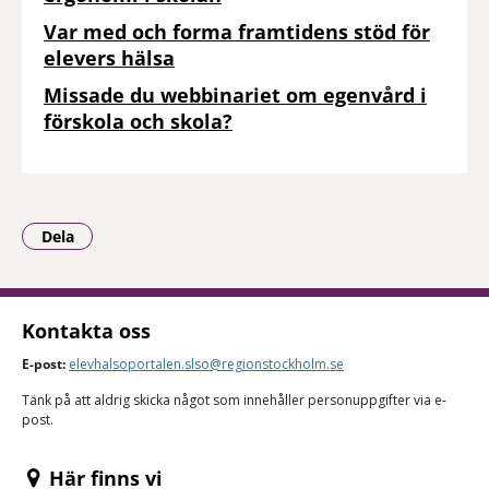
Var med och forma framtidens stöd för
elevers hälsa
Missade du webbinariet om egenvård i
förskola och skola?
Dela
- Klicka för att öppna delningsalternativ.
Kontakta oss
E-post:
elevhalsoportalen.slso@regionstockholm.se
Tänk på att aldrig skicka något som innehåller personuppgifter via e-
post.
Här finns vi