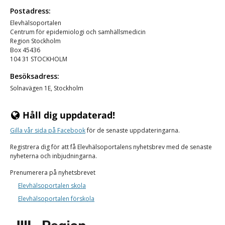
Postadress:
Elevhälsoportalen
Centrum för epidemiologi och samhällsmedicin
Region Stockholm
Box 45436
104 31 STOCKHOLM
Besöksadress:
Solnavägen 1E, Stockholm
Håll dig uppdaterad!
Gilla vår
sida på Facebook
för de senaste uppdateringarna.
Registrera dig för att få Elevhälsoportalens nyhetsbrev med de senaste
nyheterna och inbjudningarna.
Prenumerera på nyhetsbrevet
Elevhälsoportalen skola
Elevhälsoportalen förskola