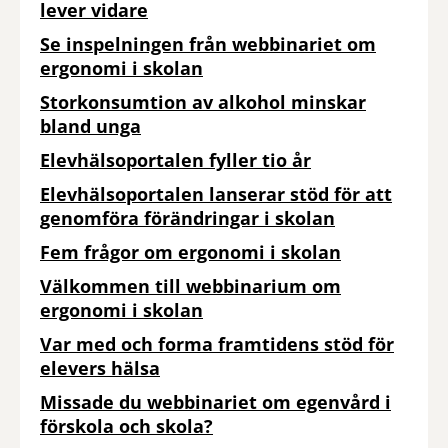
lever vidare
Se inspelningen från webbinariet om
ergonomi i skolan
Storkonsumtion av alkohol minskar
bland unga
Elevhälsoportalen fyller tio år
Elevhälsoportalen lanserar stöd för att
genomföra förändringar i skolan
Fem frågor om ergonomi i skolan
Välkommen till webbinarium om
ergonomi i skolan
Var med och forma framtidens stöd för
elevers hälsa
Missade du webbinariet om egenvård i
förskola och skola?