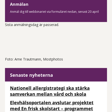
Anmälan
Anmäl dig till webbinariet via formuläret nedan, senast 20 april
Sista anmälningsdag är passerad.
Foto: Arne Trautmann, Mostphotos
Senaste nyheterna
Nationell allergistrategi ska stärka
samverkan mellan vård och skola
Elevhälsoportalen avslutar projektet
med En frisk skolstart – programmet