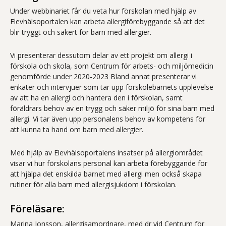
Under webbinariet får du veta hur förskolan med hjälp av
Elevhälsoportalen kan arbeta allergiförebyggande så att det
blir tryggt och säkert för barn med allergier.
Vi presenterar dessutom delar av ett projekt om allergi i
förskola och skola, som Centrum för arbets- och miljömedicin
genomförde under 2020-2023 Bland annat presenterar vi
enkäter och intervjuer som tar upp förskolebarnets upplevelse
av att ha en allergi och hantera den i förskolan, samt
föräldrars behov av en trygg och säker miljö för sina barn med
allergi. Vi tar även upp personalens behov av kompetens för
att kunna ta hand om barn med allergier.
Med hjälp av Elevhälsoportalens insatser på allergiområdet
visar vi hur förskolans personal kan arbeta förebyggande för
att hjälpa det enskilda barnet med allergi men också skapa
rutiner för alla barn med allergisjukdom i förskolan.
Föreläsare:
Marina Jonsson, allergisamordnare, med dr vid Centrum för