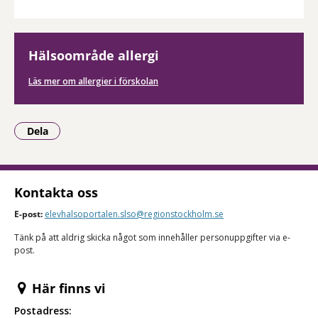
Hälsoområde allergi
Läs mer om allergier i förskolan
Dela
- Klicka för att öppna delningsalternativ.
Kontakta oss
E-post:
elevhalsoportalen.slso@regionstockholm.se
Tänk på att aldrig skicka något som innehåller personuppgifter via e-
post.
Här finns vi
Postadress: