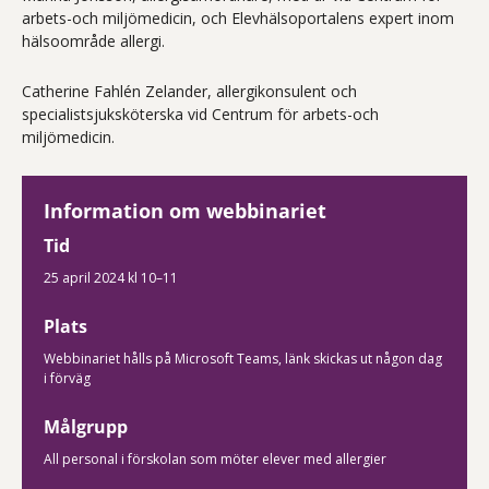
arbets-och miljömedicin, och Elevhälsoportalens expert inom
hälsoområde allergi.
Catherine Fahlén Zelander, allergikonsulent och
specialistsjuksköterska vid Centrum för arbets-och
miljömedicin.
Information om webbinariet
Tid
25 april 2024 kl 10–11
Plats
Webbinariet hålls på Microsoft Teams, länk skickas ut någon dag
i förväg
Målgrupp
All personal i förskolan som möter elever med allergier