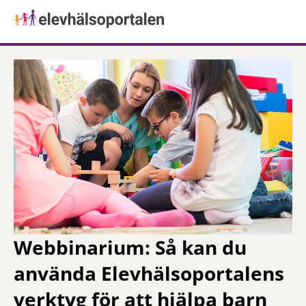
Webbinarium: Så kan du
använda Elevhälsoportalens
verktyg för att hjälpa barn