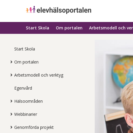
Start Skola
Om portalen
Arbetsmodell och ve
Start Skola
Om portalen
Arbetsmodell och verktyg
Egenvård
Hälsoområden
Webbinarier
Genomförda projekt