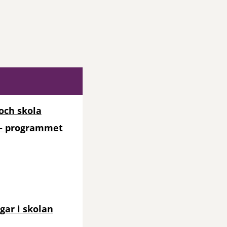
och skola
t – programmet
gar i skolan