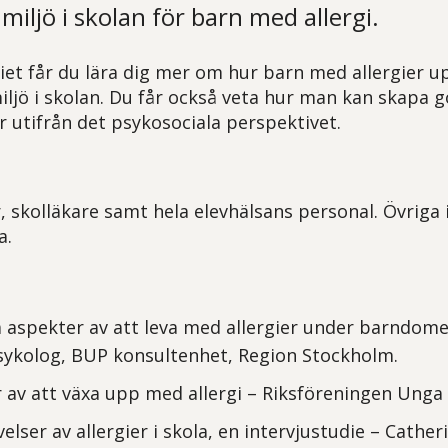
miljö i skolan för barn med allergi.
et får du lära dig mer om hur barn med allergier up
iljö i skolan. Du får också veta hur man kan skapa 
r utifrån det psykosociala perspektivet.
, skolläkare samt hela elevhälsans personal. Övriga 
a.
 aspekter av att leva med allergier under barndom
sykolog, BUP konsultenhet, Region Stockholm.
 av att växa upp med allergi – Riksföreningen Unga a
elser av allergier i skola, en intervjustudie – Cather