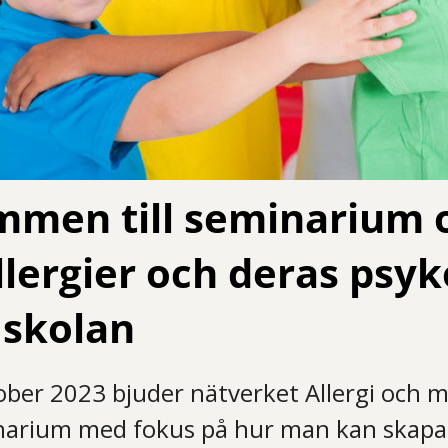
mmen till seminarium 
lergier och deras psyk
i skolan
er 2023 bjuder nätverket Allergi och miljö
inarium med fokus på hur man kan skapa