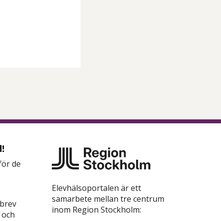
!
för de
Elevhälsoportalen är ett
samarbete mellan tre centrum
sbrev
inom Region Stockholm:
 och