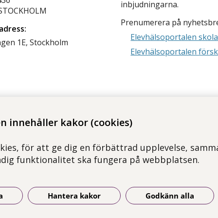
inbjudningarna.
1 STOCKHOLM
Prenumerera på nyhetsbr
adress:
Elevhälsoportalen skol
ägen 1E, Stockholm
Elevhälsoportalen försk
 innehåller kakor (cookies)
kies, för att ge dig en förbättrad upplevelse, samma
ndig funktionalitet ska fungera på webbplatsen.
a
Hantera kakor
Godkänn alla