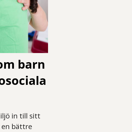
om barn
osociala
 in till sitt
 en bättre