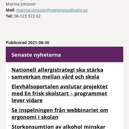
Marina Jonsson
Mail
:
marina.jonsson@regionstockholm.se
Tel:
08-123 372 62
Publicerad 2021-08-30
Senaste nyheterna
Nationell allergistrategi ska stärka
samverkan mellan vård och skola
Elevhälsoportalen avslutar projektet
med En frisk skolstart – programmet
lever vidare
Se inspelningen från webbinariet om
ergonomi i skolan
Storkonsumtion av alkohol minskar