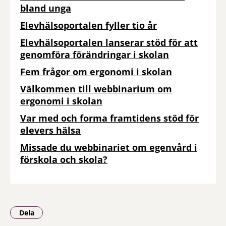
bland unga
Elevhälsoportalen fyller tio år
Elevhälsoportalen lanserar stöd för att
genomföra förändringar i skolan
Fem frågor om ergonomi i skolan
Välkommen till webbinarium om
ergonomi i skolan
Var med och forma framtidens stöd för
elevers hälsa
Missade du webbinariet om egenvård i
förskola och skola?
Dela
- Klicka för att öppna delningsalternativ.