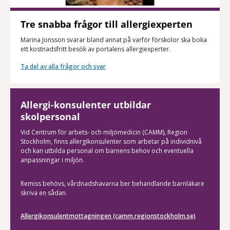
Tre snabba frågor till allergiexperten
Marina Jonsson svarar bland annat på varför förskolor ska boka
ett kostnadsfritt besök av portalens allergiexperter.
Ta del av alla frågor och svar
Allergi-konsulenter utbildar
skolpersonal
Vid Centrum för arbets- och miljömedicin (CAMM), Region
Stockholm, finns allergikonsulenter som arbetar på individnivå
och kan utbilda personal om barnens behov och eventuella
anpassningar i miljön.
Remiss behövs, vårdnadshavarna ber behandlande barnläkare
skriva en sådan.
Allergikonsulentmottagningen (camm.regionstockholm.se)