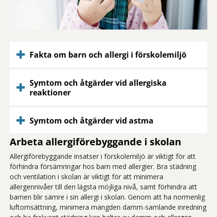
Fakta om barn och allergi i förskolemiljö
Symtom och åtgärder vid allergiska
reaktioner
Symtom och åtgärder vid astma
Arbeta allergiförebyggande i skolan
Allergiförebyggande insatser i förskolemiljö är viktigt för att
förhindra försämringar hos barn med allergier. Bra städning
och ventilation i skolan är viktigt för att minimera
allergennivåer till den lägsta möjliga nivå, samt förhindra att
barnen blir sämre i sin allergi i skolan. Genom att ha normenlig
luftomsättning, minimera mängden damm-samlande inredning