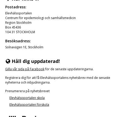
Postadress:
Elevhälsoportalen
Centrum för epidemiologi och samhällsmedicin
Region Stockholm
Box 45436
104 31 STOCKHOLM
Besöksadress:
Solnavägen 1E, Stockholm
Håll dig uppdaterad!
Gilla vår
sida på Facebook
för de senaste uppdateringarna.
Registrera dig för att få Elevhälsoportalens nyhetsbrev med de senaste
nyheterna och inbjudningarna.
Prenumerera på nyhetsbrevet
Elevhälsoportalen skola
Elevhälsoportalen förskola