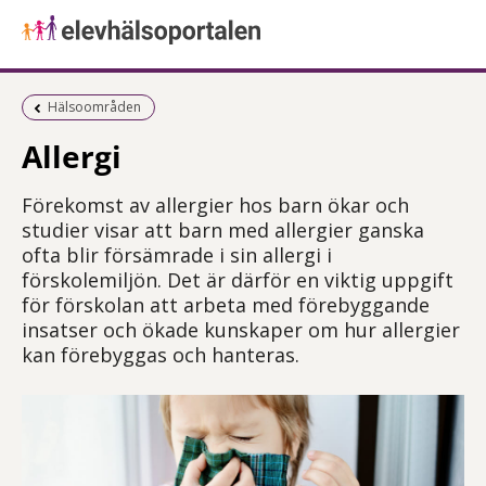
Föregående sida:
Hälsoområden
Allergi
Förekomst av allergier hos barn ökar och
studier visar att barn med allergier ganska
ofta blir försämrade i sin allergi i
förskolemiljön. Det är därför en viktig uppgift
för förskolan att arbeta med förebyggande
insatser och ökade kunskaper om hur allergier
kan förebyggas och hanteras.