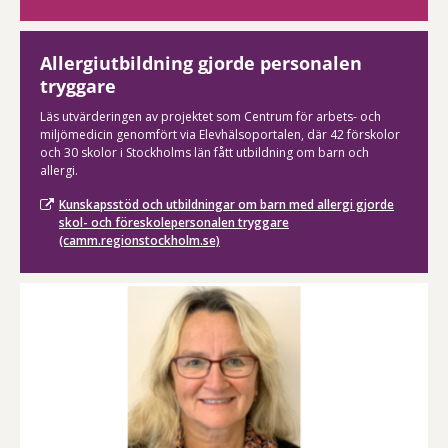
Allergiutbildning gjorde personalen
tryggare
Läs utvärderingen av projektet som Centrum för arbets- och
miljömedicin genomfört via Elevhälsoportalen, där 42 förskolor
och 30 skolor i Stockholms län fått utbildning om barn och
allergi.
Kunskapsstöd och utbildningar om barn med allergi gjorde
skol- och föreskolepersonalen tryggare
(camm.regionstockholm.se)