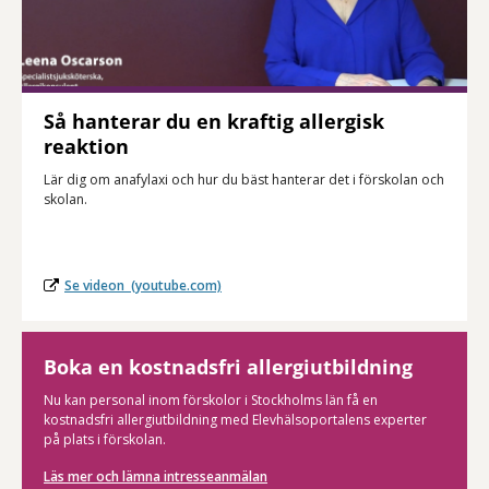
Så hanterar du en kraftig allergisk
reaktion
Lär dig om anafylaxi och hur du bäst hanterar det i förskolan och
skolan.
Se videon (youtube.com)
Boka en kostnadsfri allergiutbildning
Nu kan personal inom förskolor i Stockholms län få en
kostnadsfri allergiutbildning med Elevhälsoportalens experter
på plats i förskolan.
Läs mer och lämna intresseanmälan