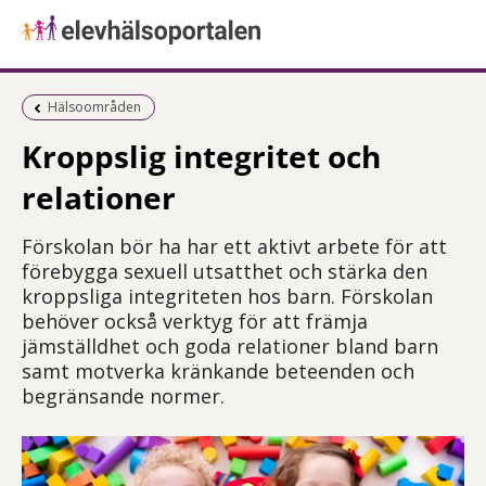
Föregående sida:
Hälsoområden
Kroppslig integritet och
relationer
Förskolan bör ha har ett aktivt arbete för att
förebygga sexuell utsatthet och stärka den
kroppsliga integriteten hos barn. Förskolan
behöver också verktyg för att främja
jämställdhet och goda relationer bland barn
samt motverka kränkande beteenden och
begränsande normer.