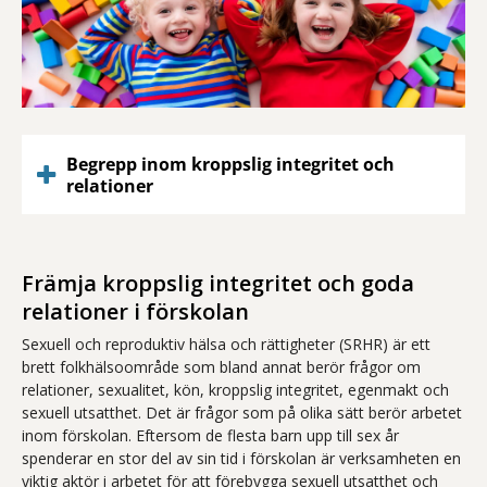
Begrepp inom kroppslig integritet och
relationer
Främja kroppslig integritet och goda
relationer i förskolan
Sexuell och reproduktiv hälsa och rättigheter (SRHR) är ett
brett folkhälsoområde som bland annat berör frågor om
relationer, sexualitet, kön, kroppslig integritet, egenmakt och
sexuell utsatthet. Det är frågor som på olika sätt berör arbetet
inom förskolan. Eftersom de flesta barn upp till sex år
spenderar en stor del av sin tid i förskolan är verksamheten en
viktig aktör i arbetet för att förebygga sexuell utsatthet och