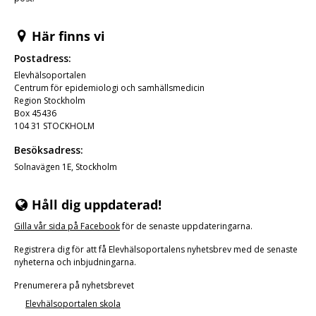
Här finns vi
Postadress:
Elevhälsoportalen
Centrum för epidemiologi och samhällsmedicin
Region Stockholm
Box 45436
104 31 STOCKHOLM
Besöksadress:
Solnavägen 1E, Stockholm
Håll dig uppdaterad!
Gilla vår
sida på Facebook
för de senaste uppdateringarna.
Registrera dig för att få Elevhälsoportalens nyhetsbrev med de senaste
nyheterna och inbjudningarna.
Prenumerera på nyhetsbrevet
Elevhälsoportalen skola