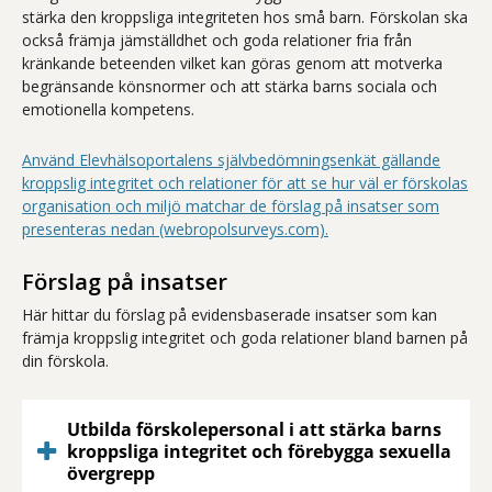
stärka den kroppsliga integriteten hos små barn. Förskolan ska
också främja jämställdhet och goda relationer fria från
kränkande beteenden vilket kan göras genom att motverka
begränsande könsnormer och att stärka barns sociala och
emotionella kompetens.
Använd Elevhälsoportalens självbedömningsenkät gällande
kroppslig integritet och relationer för att se hur väl er förskolas
organisation och miljö matchar de förslag på insatser som
presenteras nedan (webropolsurveys.com).
Förslag på insatser
Här hittar du förslag på evidensbaserade insatser som kan
främja kroppslig integritet och goda relationer bland barnen på
din förskola.
Utbilda förskolepersonal i att stärka barns
kroppsliga integritet och förebygga sexuella
övergrepp