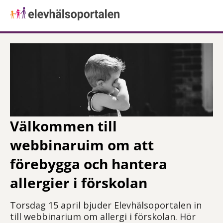
Välkommen till
webbinaruim om att
förebygga och hantera
allergier i förskolan
Torsdag 15 april bjuder Elevhälsoportalen in
till webbinarium om allergi i förskolan. Hör