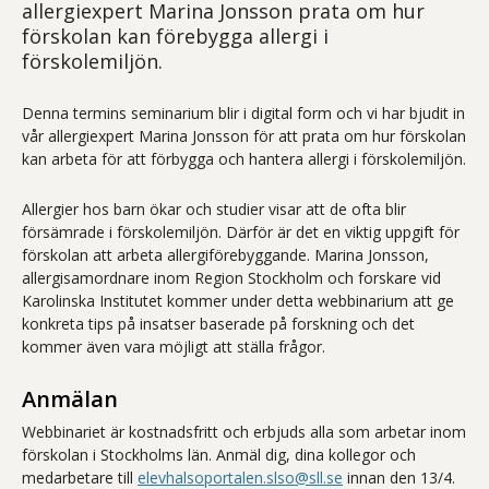
allergiexpert Marina Jonsson prata om hur
förskolan kan förebygga allergi i
förskolemiljön.
Denna termins seminarium blir i digital form och vi har bjudit in
vår allergiexpert Marina Jonsson för att prata om hur förskolan
kan arbeta för att förbygga och hantera allergi i förskolemiljön.
Allergier hos barn ökar och studier visar att de ofta blir
försämrade i förskolemiljön. Därför är det en viktig uppgift för
förskolan att arbeta allergiförebyggande. Marina Jonsson,
allergisamordnare inom Region Stockholm och forskare vid
Karolinska Institutet kommer under detta webbinarium att ge
konkreta tips på insatser baserade på forskning och det
kommer även vara möjligt att ställa frågor.
Anmälan
Webbinariet är kostnadsfritt och erbjuds alla som arbetar inom
förskolan i Stockholms län. Anmäl dig, dina kollegor och
medarbetare till
elevhalsoportalen.slso@sll.se
innan den 13/4.