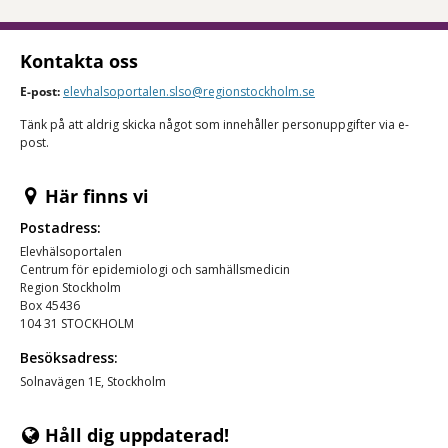
Kontakta oss
E-post:
elevhalsoportalen.slso@regionstockholm.se
Tänk på att aldrig skicka något som innehåller personuppgifter via e-
post.
Här finns vi
Postadress:
Elevhälsoportalen
Centrum för epidemiologi och samhällsmedicin
Region Stockholm
Box 45436
104 31 STOCKHOLM
Besöksadress:
Solnavägen 1E, Stockholm
Håll dig uppdaterad!