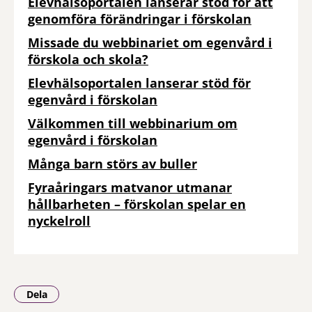
Elevhälsoportalen lanserar stöd för att
genomföra förändringar i förskolan
Missade du webbinariet om egenvård i
förskola och skola?
Elevhälsoportalen lanserar stöd för
egenvård i förskolan
Välkommen till webbinarium om
egenvård i förskolan
Många barn störs av buller
Fyraåringars matvanor utmanar
hållbarheten – förskolan spelar en
nyckelroll
Dela
- Klicka för att öppna delningsalternativ.