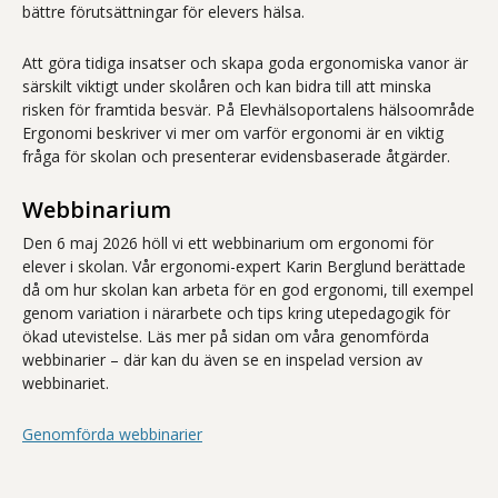
bättre förutsättningar för elevers hälsa.
Att göra tidiga insatser och skapa goda ergonomiska vanor är
särskilt viktigt under skolåren och kan bidra till att minska
risken för framtida besvär. På Elevhälsoportalens hälsoområde
Ergonomi beskriver vi mer om varför ergonomi är en viktig
fråga för skolan och presenterar evidensbaserade åtgärder.
Webbinarium
Den 6 maj 2026 höll vi ett webbinarium om ergonomi för
elever i skolan. Vår ergonomi-expert Karin Berglund berättade
då om hur skolan kan arbeta för en god ergonomi, till exempel
genom variation i närarbete och tips kring utepedagogik för
ökad utevistelse. Läs mer på sidan om våra genomförda
webbinarier – där kan du även se en inspelad version av
webbinariet.
Genomförda webbinarier