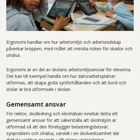
Ergonomi handlar om hur arbetsmiljö och arbetsredskap
påverkar kroppen, med målet att minska risken för skador och
ohälsa.
Ergonomi är en del av skolans arbetsmiljöansvar för eleverna.
Det kan till exempel handla om hur datorarbetsplatser
utformas, att skapa goda synförhållanden och att bord och
stolar är bra utformade i skolan.
Gemensamt ansvar
För rektor, skolledning och elevhälsan innebär detta ett
gemensamt ansvar för att säkerställa att skolmiljön är
utformad så att den förebygger belastningsbesvär,
synproblem och ohälsa, särskilt i en skolverksamhet där
digitala verktyg används i allt större utsträckning.