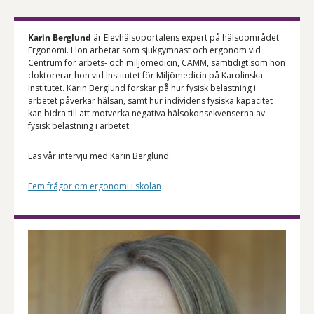
Karin Berglund
är Elevhälsoportalens expert på hälsoområdet
Ergonomi. Hon arbetar som sjukgymnast och ergonom vid
Centrum för arbets- och miljömedicin, CAMM, samtidigt som hon
doktorerar hon vid Institutet för Miljömedicin på Karolinska
Institutet. Karin Berglund forskar på hur fysisk belastning i
arbetet påverkar hälsan, samt hur individens fysiska kapacitet
kan bidra till att motverka negativa hälsokonsekvenserna av
fysisk belastning i arbetet.
Läs vår intervju med Karin Berglund:
Fem frågor om ergonomi i skolan