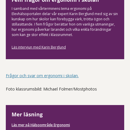
I samband med vårterminens tema ergonomi på
Elevhälsoportalen delar vår expert Karin Berglund med sig av sin
kunskap om hur skolor kan förebygga värk, trötta ögon och
stillasittande. I fem frågor berättar hon om vanliga utmaningar,
hur ergonomi påverkar lärandet och vilka enkla förändringar
som kan ge stor effekt i klassrummet.
Läs intervjun med Karin Berglund
Frågor och svar om ergonomi i skolan.
Foto klassrumsbild: Michael Folmer/Mostphotos
Mer läsning
Läs mer på Hälsoområde Ergonomi