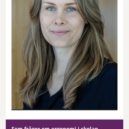
Fem frågor om ergonomi i skolan