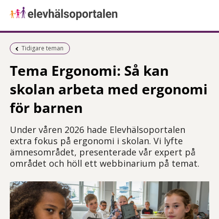
Föregående sida:
Tidigare teman
Tema Ergonomi: Så kan
skolan arbeta med ergonomi
för barnen
Under våren 2026 hade Elevhälsoportalen
extra fokus på ergonomi i skolan. Vi lyfte
ämnesområdet, presenterade vår expert på
området och höll ett webbinarium på temat.