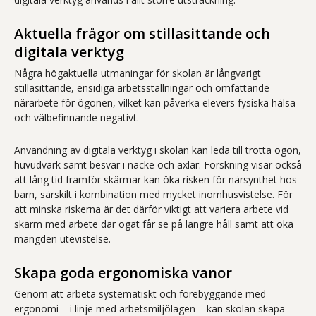
Aktuella frågor om stillasittande och
digitala verktyg
Några högaktuella utmaningar för skolan är långvarigt
stillasittande, ensidiga arbetsställningar och omfattande
närarbete för ögonen, vilket kan påverka elevers fysiska hälsa
och välbefinnande negativt.
Användning av digitala verktyg i skolan kan leda till trötta ögon,
huvudvärk samt besvär i nacke och axlar. Forskning visar också
att lång tid framför skärmar kan öka risken för närsynthet hos
barn, särskilt i kombination med mycket inomhusvistelse. För
att minska riskerna är det därför viktigt att variera arbete vid
skärm med arbete där ögat får se på längre håll samt att öka
mängden utevistelse.
Skapa goda ergonomiska vanor
Genom att arbeta systematiskt och förebyggande med
ergonomi – i linje med arbetsmiljölagen – kan skolan skapa